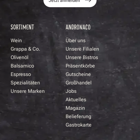
Jetzt anmelden
SORTIMENT
ANDRONACO
Wein
Über uns
Grappa & Co.
Unsere Filialen
Olivenöl
Unsere Bistros
Balsamico
Präsentkörbe
Espresso
Gutscheine
Spezialitäten
Großhandel
Unsere Marken
Jobs
Aktuelles
Magazin
Belieferung
Gastrokarte