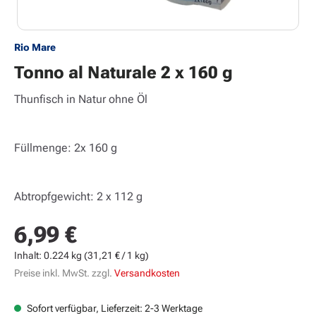
Rio Mare
Tonno al Naturale 2 x 160 g
Thunfisch in Natur ohne Öl
Füllmenge: 2x 160 g
Abtropfgewicht: 2 x 112 g
6,99 €
Regulärer Preis:
Inhalt:
0.224 kg
(31,21 € / 1 kg)
Preise inkl. MwSt. zzgl.
Versandkosten
Sofort verfügbar, Lieferzeit: 2-3 Werktage