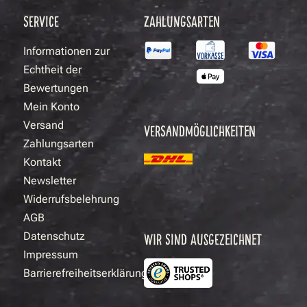
SERVICE
ZAHLUNGSARTEN
Informationen zur
Echtheit der
Bewertungen
Mein Konto
Versand
VERSANDMÖGLICHKEITEN
Zahlungsarten
Kontakt
Newsletter
Widerrufsbelehrung
AGB
Datenschutz
WIR SIND AUSGEZEICHNET
Impressum
Barrierefreiheitserklärung