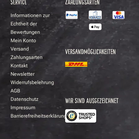
SERVICE
ZAHLUNGSARTEN
Informationen zur
Echtheit der
Bewertungen
Mein Konto
Versand
VERSANDMÖGLICHKEITEN
Zahlungsarten
Kontakt
Newsletter
Widerrufsbelehrung
AGB
Datenschutz
WIR SIND AUSGEZEICHNET
Impressum
Barrierefreiheitserklärung