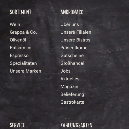
SORTIMENT
ANDRONACO
Wein
Über uns
Grappa & Co.
Unsere Filialen
Olivenöl
Unsere Bistros
Balsamico
Präsentkörbe
Espresso
Gutscheine
Spezialitäten
Großhandel
Unsere Marken
Jobs
Aktuelles
Magazin
Belieferung
Gastrokarte
SERVICE
ZAHLUNGSARTEN