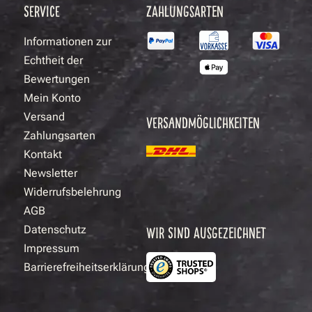
SERVICE
ZAHLUNGSARTEN
Informationen zur
Echtheit der
Bewertungen
Mein Konto
Versand
VERSANDMÖGLICHKEITEN
Zahlungsarten
Kontakt
Newsletter
Widerrufsbelehrung
AGB
Datenschutz
WIR SIND AUSGEZEICHNET
Impressum
Barrierefreiheitserklärung