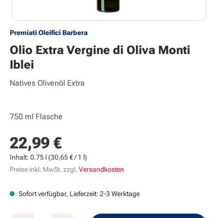
Premiati Oleifici Barbera
Olio Extra Vergine di Oliva Monti
Iblei
Natives Olivenöl Extra
750 ml Flasche
22,99 €
Regulärer Preis:
Inhalt:
0.75 l
(30,65 € / 1 l)
Preise inkl. MwSt. zzgl.
Versandkosten
Sofort verfügbar, Lieferzeit: 2-3 Werktage