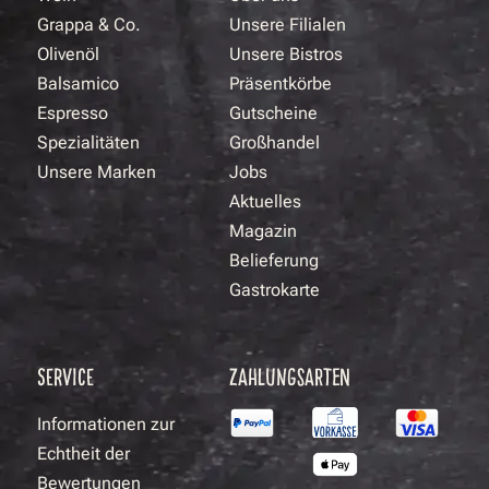
Grappa & Co.
Unsere Filialen
Olivenöl
Unsere Bistros
Balsamico
Präsentkörbe
Espresso
Gutscheine
Spezialitäten
Großhandel
Unsere Marken
Jobs
Aktuelles
Magazin
Belieferung
Gastrokarte
SERVICE
ZAHLUNGSARTEN
Informationen zur
Echtheit der
Bewertungen