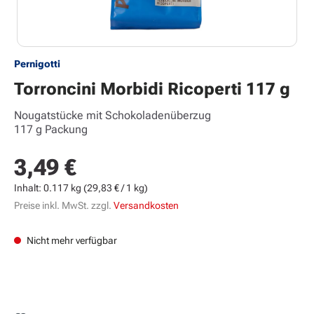
Pernigotti
Torroncini Morbidi Ricoperti 117 g
Nougatstücke mit Schokoladenüberzug
117 g Packung
3,49 €
Regulärer Preis:
Inhalt:
0.117 kg
(29,83 € / 1 kg)
Preise inkl. MwSt. zzgl.
Versandkosten
Nicht mehr verfügbar