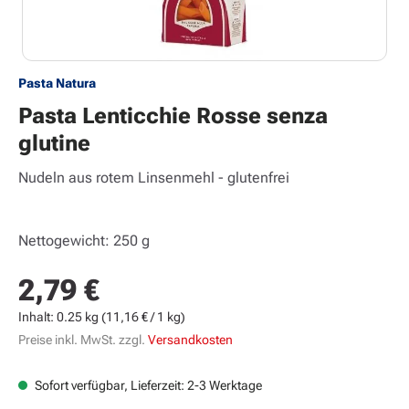
Pasta Natura
Pasta Lenticchie Rosse senza
glutine
Nudeln aus rotem Linsenmehl - glutenfrei
Nettogewicht: 250 g
2,79 €
Regulärer Preis:
Inhalt:
0.25 kg
(11,16 € / 1 kg)
Preise inkl. MwSt. zzgl.
Versandkosten
Sofort verfügbar, Lieferzeit: 2-3 Werktage