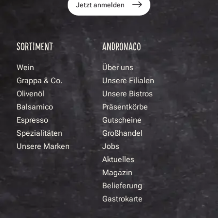
Jetzt anmelden
SORTIMENT
ANDRONACO
Wein
Über uns
Grappa & Co.
Unsere Filialen
Olivenöl
Unsere Bistros
Balsamico
Präsentkörbe
Espresso
Gutscheine
Spezialitäten
Großhandel
Unsere Marken
Jobs
Aktuelles
Magazin
Belieferung
Gastrokarte