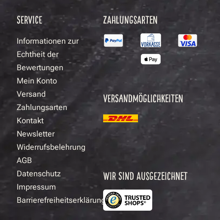
SERVICE
ZAHLUNGSARTEN
Informationen zur
Echtheit der
Bewertungen
Mein Konto
Versand
VERSANDMÖGLICHKEITEN
Zahlungsarten
Kontakt
Newsletter
Widerrufsbelehrung
AGB
Datenschutz
WIR SIND AUSGEZEICHNET
Impressum
Barrierefreiheitserklärung