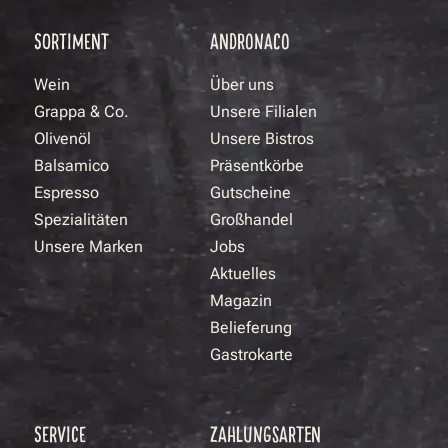
SORTIMENT
ANDRONACO
Wein
Über uns
Grappa & Co.
Unsere Filialen
Olivenöl
Unsere Bistros
Balsamico
Präsentkörbe
Espresso
Gutscheine
Spezialitäten
Großhandel
Unsere Marken
Jobs
Aktuelles
Magazin
Belieferung
Gastrokarte
SERVICE
ZAHLUNGSARTEN