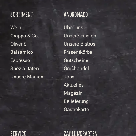
SORTIMENT
ANDRONACO
Wein
Über uns
Grappa & Co.
Unsere Filialen
Olivenöl
Unsere Bistros
Balsamico
Präsentkörbe
Espresso
Gutscheine
Spezialitäten
Großhandel
Unsere Marken
Jobs
Aktuelles
Magazin
Belieferung
Gastrokarte
SERVICE
ZAHLUNGSARTEN