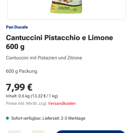
Pan Ducale
Cantuccini Pistacchio e Limone
600 g
Cantuccini mit Pistazien und Zitrone
600 g Packung
7,99 €
Regulärer Preis:
Inhalt:
0.6 kg
(13,32 € / 1 kg)
Preise inkl. MwSt. zzgl.
Versandkosten
Sofort verfügbar, Lieferzeit: 2-3 Werktage