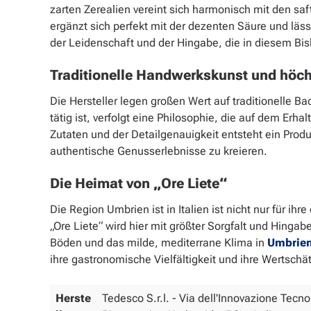
zarten Zerealien vereint sich harmonisch mit den 
ergänzt sich perfekt mit der dezenten Säure und lä
der Leidenschaft und der Hingabe, die in diesem Bis
Traditionelle Handwerkskunst und höch
Die Hersteller legen großen Wert auf traditionelle B
tätig ist, verfolgt eine Philosophie, die auf dem Erh
Zutaten und der Detailgenauigkeit entsteht ein Produ
authentische Genusserlebnisse zu kreieren.
Die Heimat von „Ore Liete“
Die Region Umbrien ist in Italien ist nicht nur für i
„Ore Liete“ wird hier mit größter Sorgfalt und Hingab
Böden und das milde, mediterrane Klima in
Umbrie
ihre gastronomische Vielfältigkeit und ihre Wertschä
Herste
Tedesco S.r.l. - Via dell'Innovazione Tecno