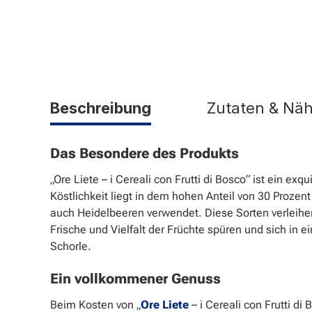
Beschreibung
Zutaten & Nä
Das Besondere des Produkts
„Ore Liete – i Cereali con Frutti di Bosco“ ist ein 
Köstlichkeit liegt in dem hohen Anteil von 30 Proz
auch Heidelbeeren verwendet. Diese Sorten verleihe
Frische und Vielfalt der Früchte spüren und sich i
Schorle.
Ein vollkommener Genuss
Beim Kosten von „
Ore Liete
– i Cereali con Frutti d