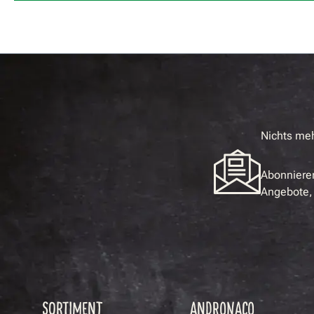
Nichts me
Abonnieren
Angebote, 
SORTIMENT
ANDRONACO