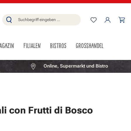
Du hast 0 Produ
Wa
AGAZIN
FILIALEN
BISTROS
GROSSHANDEL
Online, Supermarkt und Bistro
ali con Frutti di Bosco