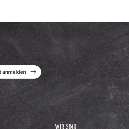
t anmelden
WIR SIND