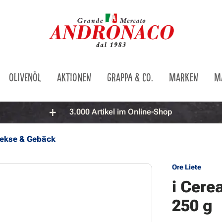
OLIVENÖL
AKTIONEN
GRAPPA & CO.
MARKEN
M
3.000 Artikel im Online-Shop
ekse & Gebäck
Ore Liete
i Cere
250 g