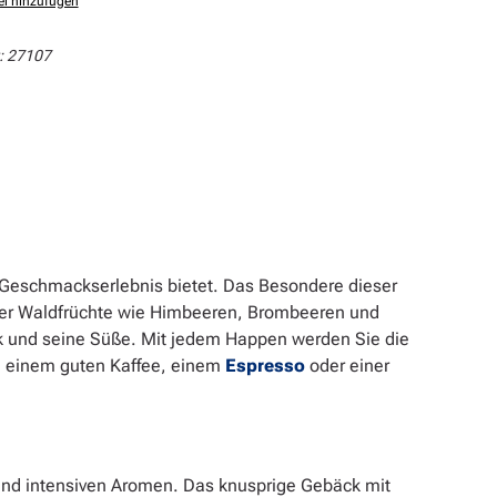
el hinzufügen
:
27107
ges Geschmackserlebnis bietet. Das Besondere dieser
dener Waldfrüchte wie Himbeeren, Brombeeren und
ck und seine Süße. Mit jedem Happen werden Sie die
zu einem guten Kaffee, einem
Espresso
oder einer
 und intensiven Aromen. Das knusprige Gebäck mit