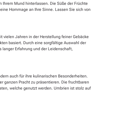
n Ihrem Mund hinterlassen. Die Süße der Früchte
t eine Hommage an Ihre Sinne. Lassen Sie sich von
t vielen Jahren in der Herstellung feiner Gebäcke
ukten basiert. Durch eine sorgfältige Auswahl der
s langer Erfahrung und der Leidenschaft,
ondern auch für ihre kulinarischen Besonderheiten.
rer ganzen Pracht zu präsentieren. Die fruchtbaren
aten, welche genutzt werden. Umbrien ist stolz auf