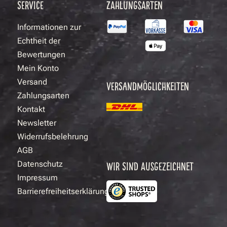
SERVICE
ZAHLUNGSARTEN
Informationen zur
Echtheit der
Bewertungen
Mein Konto
Versand
VERSANDMÖGLICHKEITEN
Zahlungsarten
Kontakt
Newsletter
Widerrufsbelehrung
AGB
Datenschutz
WIR SIND AUSGEZEICHNET
Impressum
Barrierefreiheitserklärung