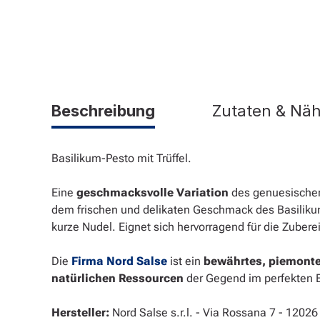
Beschreibung
Zutaten & Nä
Basilikum-Pesto mit Trüffel.
Eine
geschmacksvolle Variation
des genuesischen
dem frischen und delikaten Geschmack des Basilik
kurze Nudel. Eignet sich hervorragend für die Zuber
Die
Firma Nord Salse
ist ein
bewährtes, piemont
natürlichen Ressourcen
der Gegend im perfekten 
Hersteller:
Nord Salse s.r.l. - Via Rossana 7 - 12026 