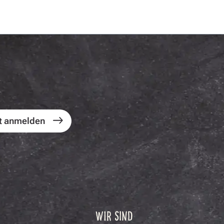
t anmelden
WIR SIND