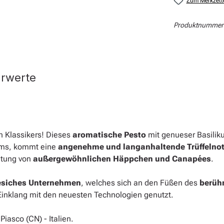
Zum Merkzett
Produktnummer
hrwerte
 Klassikers! Dieses
aromatische Pesto
mit genueser Basiliku
ums, kommt eine
angenehme und langanhaltende Trüffelno
eitung von
außergewöhnlichen Häppchen und Canapées
.
esiches Unternehmen
, welches sich an den Füßen des
berüh
Einklang mit den neuesten Technologien genutzt.
Piasco (CN) - Italien.