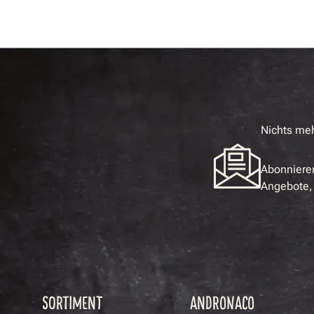
Nichts me
Abonnieren
Angebote, 
SORTIMENT
ANDRONACO