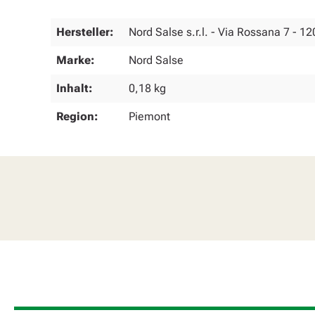
Hersteller:
Nord Salse s.r.l. - Via Rossana 7 - 12
Marke:
Nord Salse
Inhalt:
0,18 kg
Region:
Piemont