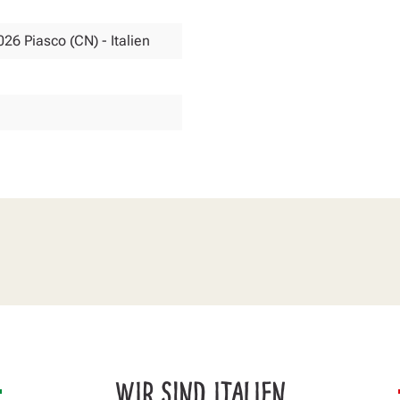
026 Piasco (CN) - Italien
WIR SIND ITALIEN