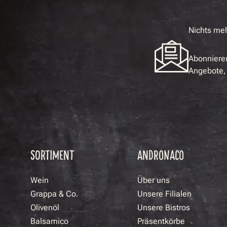
Nichts me
Abonnieren
Angebote, 
SORTIMENT
ANDRONACO
Wein
Über uns
Grappa & Co.
Unsere Filialen
Olivenöl
Unsere Bistros
Balsamico
Präsentkörbe