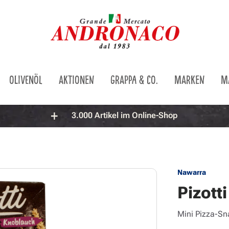
OLIVENÖL
AKTIONEN
GRAPPA & CO.
MARKEN
M
3.000 Artikel im Online-Shop
Nawarra
Pizotti
Mini Pizza-Sn