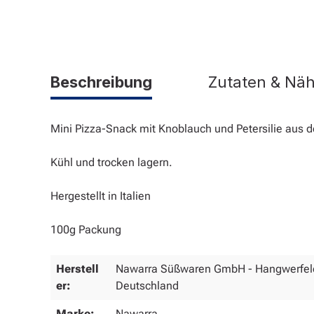
Beschreibung
Zutaten & Nä
Mini Pizza-Snack mit Knoblauch und Petersilie aus
Kühl und trocken lagern.
Hergestellt in Italien
100g Packung
Herstell
Nawarra Süßwaren GmbH - Hangwerfeld
er:
Deutschland
Marke:
Nawarra