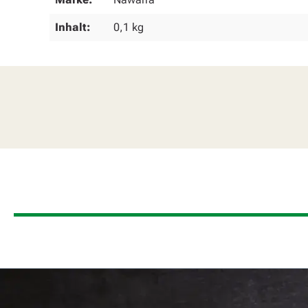
Inhalt:
0,1 kg