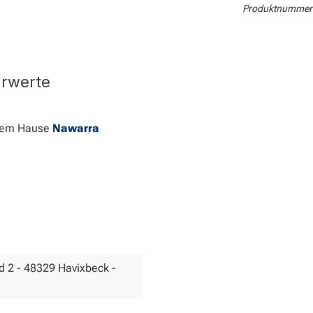
Produktnummer
hrwerte
 dem Hause
Nawarra
 2 - 48329 Havixbeck -