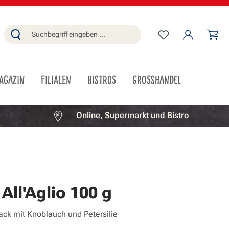
Du hast 0 Produ
Wa
AGAZIN
FILIALEN
BISTROS
GROSSHANDEL
Online, Supermarkt und Bistro
 All'Aglio 100 g
ack mit Knoblauch und Petersilie