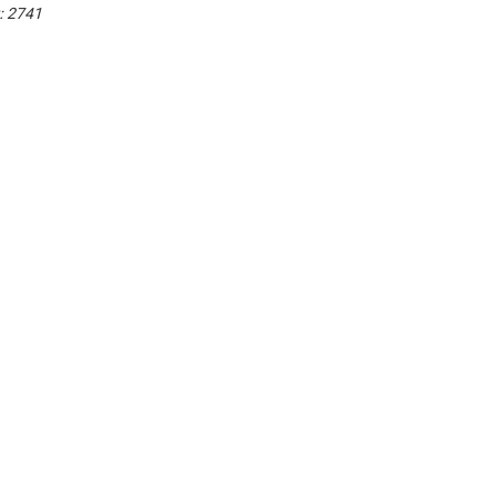
:
2741