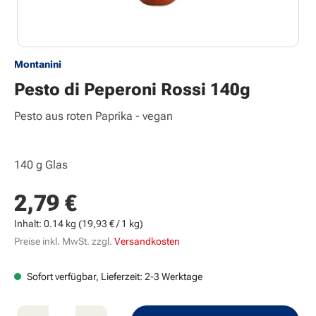
Montanini
Pesto di Peperoni Rossi 140g
Pesto aus roten Paprika - vegan
140 g Glas
2,79 €
Regulärer Preis:
Inhalt:
0.14 kg
(19,93 € / 1 kg)
Preise inkl. MwSt. zzgl.
Versandkosten
Sofort verfügbar, Lieferzeit: 2-3 Werktage
Produkt Anzahl: Gib den gewünschten Wert e