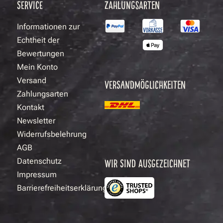
SERVICE
ZAHLUNGSARTEN
Informationen zur
Echtheit der
Bewertungen
Mein Konto
Versand
VERSANDMÖGLICHKEITEN
Zahlungsarten
Kontakt
Newsletter
Widerrufsbelehrung
AGB
Datenschutz
WIR SIND AUSGEZEICHNET
Impressum
Barrierefreiheitserklärung