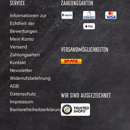
SERVICE
ZAHLUNGSARTEN
Informationen zur
Echtheit der
Bewertungen
Mein Konto
Versand
VERSANDMÖGLICHKEITEN
Zahlungsarten
Kontakt
Newsletter
Widerrufsbelehrung
AGB
Datenschutz
WIR SIND AUSGEZEICHNET
Impressum
Barrierefreiheitserklärung