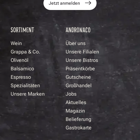
Jetzt anmelden
SORTIMENT
ANDRONACO
Wein
Über uns
Grappa & Co.
Unsere Filialen
Olivenöl
Unsere Bistros
Balsamico
Präsentkörbe
Espresso
Gutscheine
Spezialitäten
Großhandel
Unsere Marken
Jobs
Aktuelles
Magazin
Belieferung
Gastrokarte