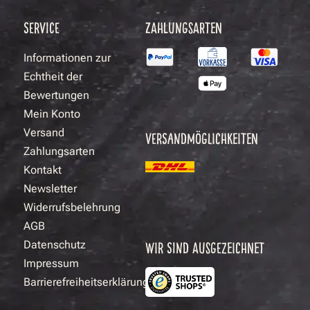
SERVICE
ZAHLUNGSARTEN
Informationen zur
Echtheit der
Bewertungen
Mein Konto
Versand
VERSANDMÖGLICHKEITEN
Zahlungsarten
Kontakt
Newsletter
Widerrufsbelehrung
AGB
Datenschutz
WIR SIND AUSGEZEICHNET
Impressum
Barrierefreiheitserklärung