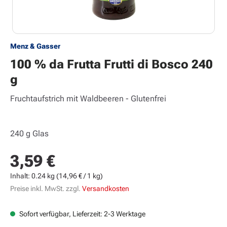
Menz & Gasser
100 % da Frutta Frutti di Bosco 240
g
Fruchtaufstrich mit Waldbeeren - Glutenfrei
240 g Glas
3,59 €
Regulärer Preis:
Inhalt:
0.24 kg
(14,96 € / 1 kg)
Preise inkl. MwSt. zzgl.
Versandkosten
Sofort verfügbar, Lieferzeit: 2-3 Werktage