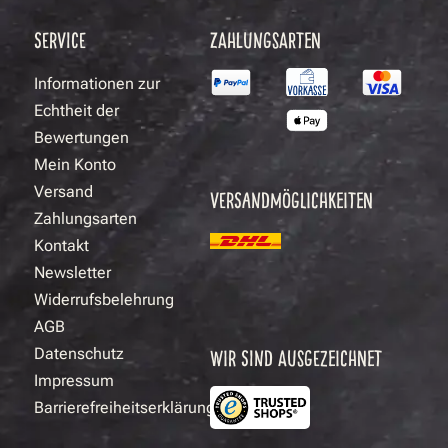
SERVICE
ZAHLUNGSARTEN
Informationen zur
Echtheit der
Bewertungen
Mein Konto
Versand
VERSANDMÖGLICHKEITEN
Zahlungsarten
Kontakt
Newsletter
Widerrufsbelehrung
AGB
Datenschutz
WIR SIND AUSGEZEICHNET
Impressum
Barrierefreiheitserklärung