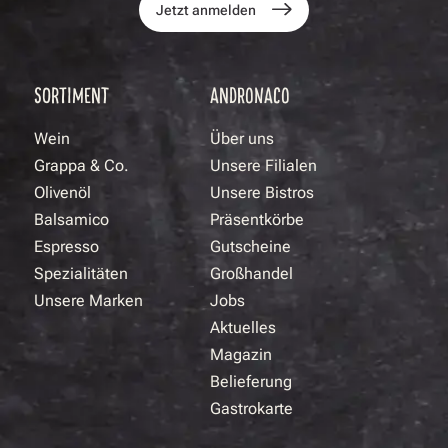
Jetzt anmelden
SORTIMENT
ANDRONACO
Wein
Über uns
Grappa & Co.
Unsere Filialen
Olivenöl
Unsere Bistros
Balsamico
Präsentkörbe
Espresso
Gutscheine
Spezialitäten
Großhandel
Unsere Marken
Jobs
Aktuelles
Magazin
Belieferung
Gastrokarte