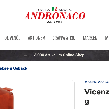
OLIVENÖL
AKTIONEN
GRAPPA & CO.
MARKEN
M
3.000 Artikel im Online-Shop
ekse & Gebäck
Matilde Vicenz
Vicenz
g