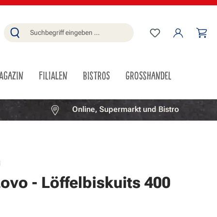
Du hast 0 Produ
Wa
AGAZIN
FILIALEN
BISTROS
GROSSHANDEL
Online, Supermarkt und Bistro
i
ovo - Löffelbiskuits 400