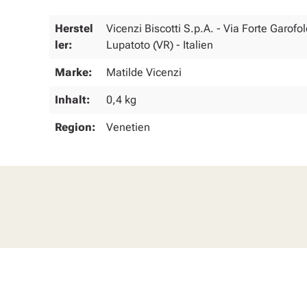
Herstel
Vicenzi Biscotti S.p.A. - Via Forte Garof
ler:
Lupatoto (VR) - Italien
Marke:
Matilde Vicenzi
Inhalt:
0,4 kg
Region:
Venetien