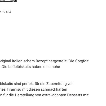
el hinzufügen
:
37123
iginal italienischem Rezept hergestellt. Die Sorgfalt
. Die Löffelbiskuits haben eine hohe
iskuits sind perfekt für die Zubereitung von
sches Tiramisu mit diesen schmackhaften
n für die Herstellung von extravaganten Desserts mit