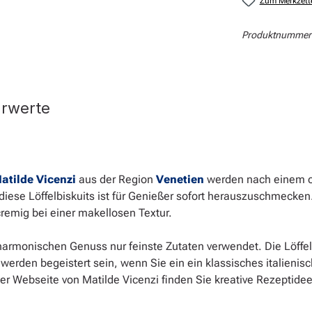
Zum Merkzett
Produktnummer
hrwerte
atilde Vicenzi
aus der Region
Venetien
werden nach einem or
diese Löffelbiskuits ist für Genießer sofort herauszuschmecken
emig bei einer makellosen Textur.
 harmonischen Genuss nur feinste Zutaten verwendet. Die Löffelb
werden begeistert sein, wenn Sie ein ein klassisches italieni
er Webseite von Matilde Vicenzi finden Sie kreative Rezeptidee