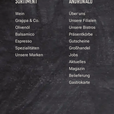
SORTIMENT
ANDRONACO
Wein
Über uns
Grappa & Co.
Unsere Filialen
Olivenöl
Unsere Bistros
Balsamico
Präsentkörbe
Espresso
Gutscheine
Spezialitäten
Großhandel
Unsere Marken
Jobs
Aktuelles
Magazin
Belieferung
Gastrokarte