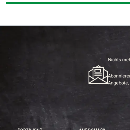
Nichts me
Abonnieren
Angebote, 