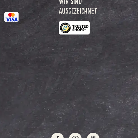
WIR SIND
AUSGEZEICHNET