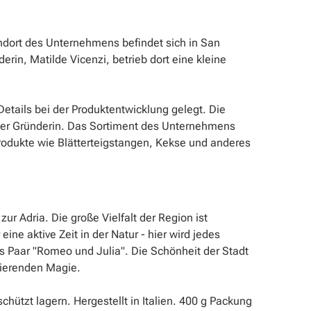
andort des Unternehmens befindet sich in San
in, Matilde Vicenzi, betrieb dort eine kleine
Details bei der Produktentwicklung gelegt. Die
der Gründerin. Das Sortiment des Unternehmens
 Produkte wie Blätterteigstangen, Kekse und anderes
ur Adria. Die große Vielfalt der Region ist
ne aktive Zeit in der Natur - hier wird jedes
s Paar "Romeo und Julia". Die Schönheit der Stadt
nierenden Magie.
schützt lagern. Hergestellt in Italien. 400 g Packung