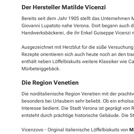
Der Hersteller Matilde Vicenzi
Bereits seit dem Jahr 1905 stellt das Unternehmen M
Giovanni Lupatoto nahe Verona. Dort begann auch die
Handwerksbäckerei, die ihr Enkel Guiseppe Vicenzi m
Ausgezeichnet mit Herzblut für die süße Versuchung w
Rezepte orientieren sich auch heute noch an den t
enthält neben Löffelbiskuits weitere Klassiker wie C
Mürbeteiggebäck.
Die Region Venetien
Die norditalienische Region Venetien mit der prachtvo
besonders bei Urlaubern sehr beliebt. Ob ein erholsa
Interesse bedient. Die Stadt Verona ist geprägt von
entsteht durch prächtige historische Gebäude. Die 
Vicenzovo - Original italienische Löffelbiskuits von
M