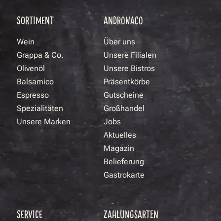
SORTIMENT
ANDRONACO
Wein
Über uns
Grappa & Co.
Unsere Filialen
Olivenöl
Unsere Bistros
Balsamico
Präsentkörbe
Espresso
Gutscheine
Spezialitäten
Großhandel
Unsere Marken
Jobs
Aktuelles
Magazin
Belieferung
Gastrokarte
SERVICE
ZAHLUNGSARTEN