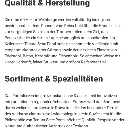
Qualität & Herstellung
Die rund 60 Hektar Weinberge werden vollständig biologisch
bewirtschaftet. Jede Phase – vom Rebschnitt über die Handlese bis
zur sorgfältigen Selektion der Trauben – dient dem Ziel, das
Potenzial jeder einzelnen Lage bestmöglich auszuschöpfen. Im
Keller setzt Tenuta Sette Ponti auf eine schonende Vinifikation mit
temperaturkontrollierter Gärung sowie den gezielten Einsatz von
Edelstahl, Beton, Keramik und Eichenholz. So entstehen Weine mit
klarer Herkunft, feiner Struktur und großem Reifepotenzial.
Sortiment & Spezialitäten
Das Portfolio vereint große toskanische Klassiker mit innovativen
Interpretationen regionaler Rebsorten.
Ergänzt wird das Sortiment
durch weitere charaktervolle Rotweine, die das besondere Terroir
des Valdarno eindrucksvoll widerspiegeln. Jede Cuvée steht für die
Philosophie von Tenuta Sette Ponti: höchste Qualität, Respekt vor der
Natur und authentischer Ausdruck der Toskana.