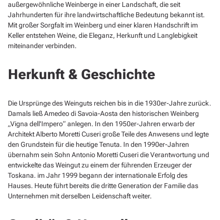
außergewöhnliche Weinberge in einer Landschaft, die seit
Jahrhunderten für ihre landwirtschaftliche Bedeutung bekannt ist.
Mit großer Sorgfalt im Weinberg und einer klaren Handschrift im
Keller entstehen Weine, die Eleganz, Herkunft und Langlebigkeit
miteinander verbinden.
Herkunft & Geschichte
Die Ursprünge des Weinguts reichen bis in die 1930er-Jahre zurück.
Damals ließ Amedeo di Savoia-Aosta den historischen Weinberg
„Vigna dell'Impero“ anlegen. In den 1950er-Jahren erwarb der
Architekt Alberto Moretti Cuseri große Teile des Anwesens und legte
den Grundstein für die heutige Tenuta. In den 1990er-Jahren
übernahm sein Sohn Antonio Moretti Cuseri die Verantwortung und
entwickelte das Weingut zu einem der führenden Erzeuger der
Toskana. im Jahr 1999 begann der internationale Erfolg des
Hauses. Heute führt bereits die dritte Generation der Familie das
Unternehmen mit derselben Leidenschaft weiter.