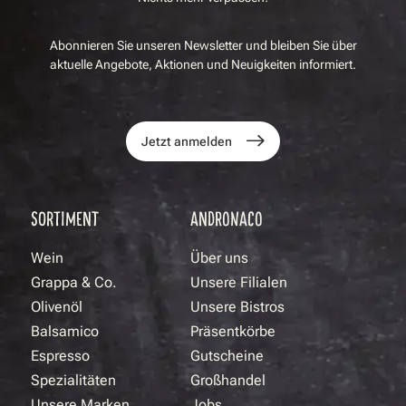
Abonnieren Sie unseren Newsletter und bleiben Sie über
aktuelle Angebote, Aktionen und Neuigkeiten informiert.
Jetzt anmelden
SORTIMENT
ANDRONACO
Wein
Über uns
Grappa & Co.
Unsere Filialen
Olivenöl
Unsere Bistros
Balsamico
Präsentkörbe
Espresso
Gutscheine
Spezialitäten
Großhandel
Unsere Marken
Jobs