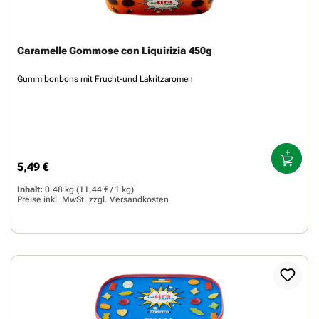
Caramelle Gommose con Liquirizia 450g
Gummibonbons mit Frucht-und Lakritzaromen
5,49 €
Regulärer Preis:
Inhalt:
0.48 kg
(11,44 € / 1 kg)
Preise inkl. MwSt. zzgl.
Versandkosten