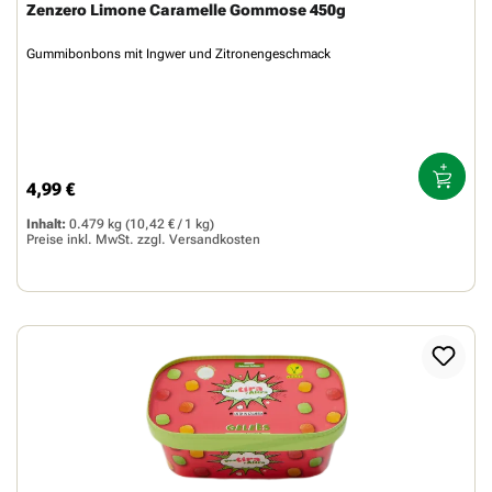
Zenzero Limone Caramelle Gommose 450g
Gummibonbons mit Ingwer und Zitronengeschmack
4,99 €
Regulärer Preis:
Inhalt:
0.479 kg
(10,42 € / 1 kg)
Preise inkl. MwSt. zzgl.
Versandkosten