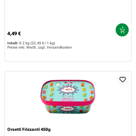
4,49 €
Regulärer Preis:
Inhalt:
0.2 kg
(22,45 € / 1 kg)
Preise inkl. MwSt. zzgl.
Versandkosten
Orsetti Frizzanti 450g