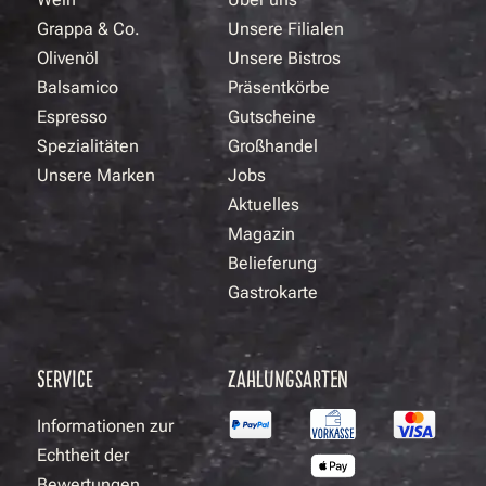
Grappa & Co.
Unsere Filialen
Olivenöl
Unsere Bistros
Balsamico
Präsentkörbe
Espresso
Gutscheine
Spezialitäten
Großhandel
Unsere Marken
Jobs
Aktuelles
Magazin
Belieferung
Gastrokarte
SERVICE
ZAHLUNGSARTEN
Informationen zur
Echtheit der
Bewertungen