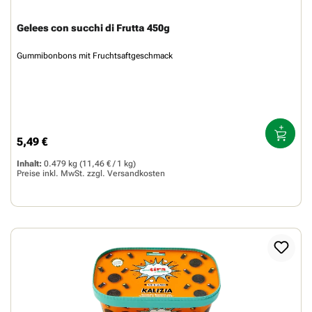
Gelees con succhi di Frutta 450g
Gummibonbons mit Fruchtsaftgeschmack
5,49 €
Regulärer Preis:
Inhalt:
0.479 kg
(11,46 € / 1 kg)
Preise inkl. MwSt. zzgl.
Versandkosten