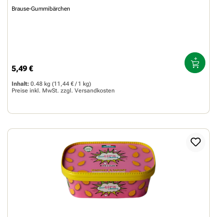
Brause-Gummibärchen
5,49 €
Regulärer Preis:
Inhalt:
0.48 kg
(11,44 € / 1 kg)
Preise inkl. MwSt. zzgl.
Versandkosten