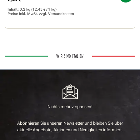
Regulärer Preis:
Inhalt:
0.2 kg
(12,45 € / 1 kg)
Preise inkl. MwSt. zzgl.
Versandkosten
WIR SIND ITALIEN
Nichts mehr verpassen!
Abonnieren Sie unseren Newsletter und bleiben Sie über
aktuelle Angebote, Aktionen und Neuigkeiten informiert.