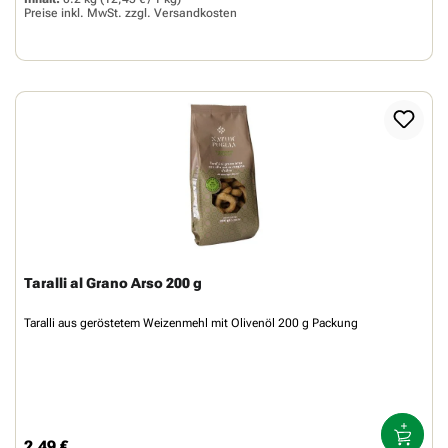
Preise inkl. MwSt. zzgl.
Versandkosten
Taralli al Grano Arso 200 g
Taralli aus geröstetem Weizenmehl mit Olivenöl 200 g Packung
2,49 €