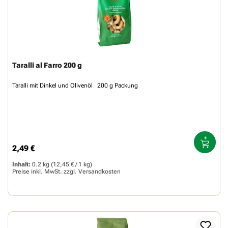
Taralli al Farro 200 g
Taralli mit Dinkel und Olivenöl 200 g Packung
2,49 €
Regulärer Preis:
Inhalt:
0.2 kg
(12,45 € / 1 kg)
Preise inkl. MwSt. zzgl.
Versandkosten