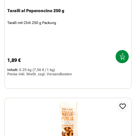
Taralli al Peperoncino 250 g
Taralli mit Chili 250 g Packung
1,89 €
Regulärer Preis:
Inhalt:
0.25 kg
(7,56 € / 1 kg)
Preise inkl. MwSt. zzgl.
Versandkosten