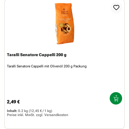
Taralli Senatore Cappelli 200 g
Taralli Senatore Cappelli mit Olivenöl 200 g Packung
2,49 €
Regulärer Preis:
Inhalt:
0.2 kg
(12,45 € / 1 kg)
Preise inkl. MwSt. zzgl.
Versandkosten