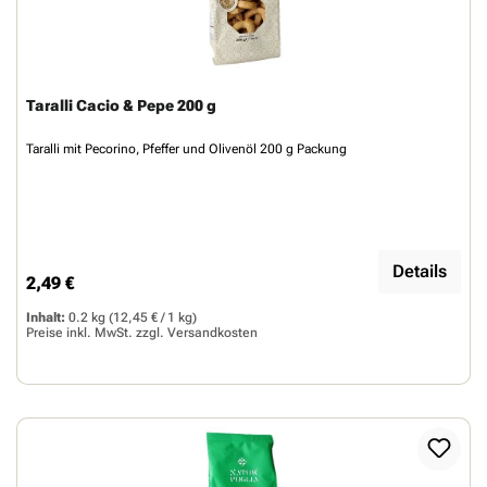
Taralli Cacio & Pepe 200 g
Taralli mit Pecorino, Pfeffer und Olivenöl 200 g Packung
Details
2,49 €
Regulärer Preis:
Inhalt:
0.2 kg
(12,45 € / 1 kg)
Preise inkl. MwSt. zzgl.
Versandkosten