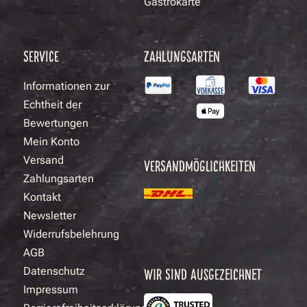
Gastrokarte
SERVICE
ZAHLUNGSARTEN
Informationen zur
Echtheit der
Bewertungen
Mein Konto
Versand
VERSANDMÖGLICHKEITEN
Zahlungsarten
Kontakt
Newsletter
Widerrufsbelehrung
AGB
Datenschutz
WIR SIND AUSGEZEICHNET
Impressum