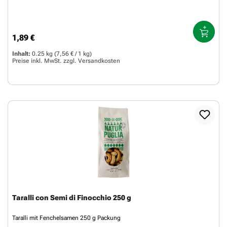
1,89 €
Regulärer Preis:
Inhalt:
0.25 kg
(7,56 € / 1 kg)
Preise inkl. MwSt. zzgl.
Versandkosten
Taralli con Semi di Finocchio 250 g
Taralli mit Fenchelsamen 250 g Packung