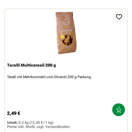
Taralli Multicereali 200 g
Taralli mit Mehrkornmehl und Olivenöl 200 g Packung
2,49 €
Regulärer Preis:
Inhalt:
0.2 kg
(12,45 € / 1 kg)
Preise inkl. MwSt. zzgl.
Versandkosten