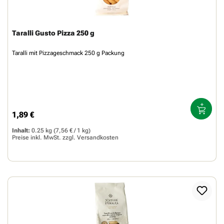
Taralli Gusto Pizza 250 g
Taralli mit Pizzageschmack 250 g Packung
1,89 €
Regulärer Preis:
Inhalt:
0.25 kg
(7,56 € / 1 kg)
Preise inkl. MwSt. zzgl.
Versandkosten