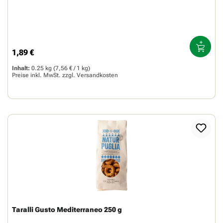
1,89 €
Regulärer Preis:
Inhalt:
0.25 kg
(7,56 € / 1 kg)
Preise inkl. MwSt. zzgl.
Versandkosten
Taralli Gusto Mediterraneo 250 g