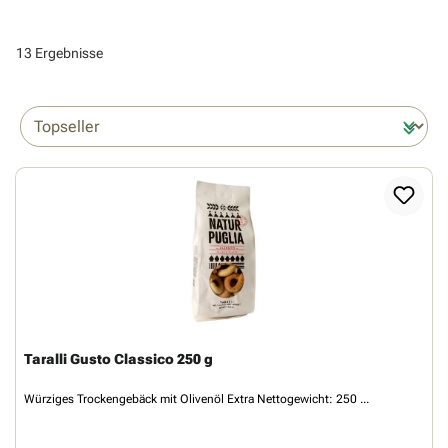
13 Ergebnisse
Taralli Gusto Classico 250 g
Würziges Trockengebäck mit Olivenöl Extra Nettogewicht: 250 ...