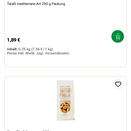
Taralli mediterrane Art 250 g Packung
1,89 €
Regulärer Preis:
Inhalt:
0.25 kg
(7,56 € / 1 kg)
Preise inkl. MwSt. zzgl.
Versandkosten