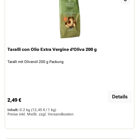
Taralli con Olio Extra Vergine d'Oliva 200 g
Taralli mit Olivenöl 200 g Packung
Details
2,49 €
Regulärer Preis:
Inhalt:
0.2 kg
(12,45 € / 1 kg)
Preise inkl. MwSt. zzgl.
Versandkosten