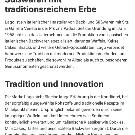
traditionsreichem Erbe
Lago ist ein italienischer Hersteller von Back- und Süßwaren mit Sitz
in Galliera Veneta in der Provinz Padua. Seit der Gründung im Jahr
1968 hat sich das Unternehmen auf die Produktion von klassischen
italienischen Backwaren spezialisiert, darunter Waffeln, Kekse,
Cakes, Snacks und weitere Gebäck-Spezialitäten. Lago verbindet
handwerkliche Tradition mit modernen Produktionsmethoden, um
Produkte zu schaffen, die sowohl im Alltag als auch zu besonderen
Genussmomenten geschätzt werden.
Tradition und Innovation
Die Marke Lago steht für eine lange Erfahrung in der Konditorei, bei
der sorgfältig ausgewählte Rohstoffe und traditionelle Rezepte im
Mittelpunkt stehen. Ursprünglich bekannt geworden durch seine
knusprigen Waffeln, hat das Unternehmen sein Sortiment
kontinuierlich erweitert und um italienische Klassiker wie Cookies,
Mini Cakes, Tartes und beschichtete Backwaren ergänzt. Durch die
Kombination aus bewährtem handwerklichem Know-how und