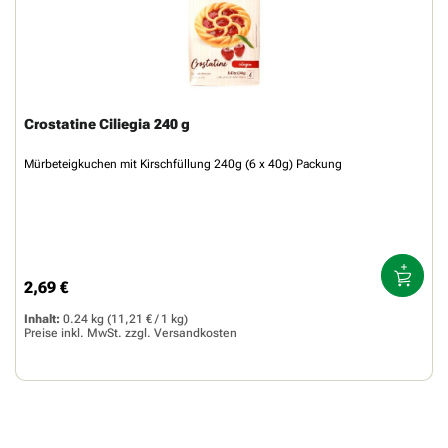
Crostatine Ciliegia 240 g
Mürbeteigkuchen mit Kirschfüllung 240g (6 x 40g) Packung
2,69 €
Regulärer Preis:
Inhalt:
0.24 kg
(11,21 € / 1 kg)
Preise inkl. MwSt. zzgl.
Versandkosten