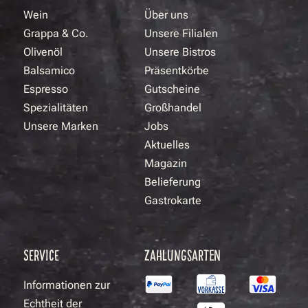
Wein
Über uns
Grappa & Co.
Unsere Filialen
Olivenöl
Unsere Bistros
Balsamico
Präsentkörbe
Espresso
Gutscheine
Spezialitäten
Großhandel
Unsere Marken
Jobs
Aktuelles
Magazin
Belieferung
Gastrokarte
SERVICE
ZAHLUNGSARTEN
Informationen zur
Echtheit der