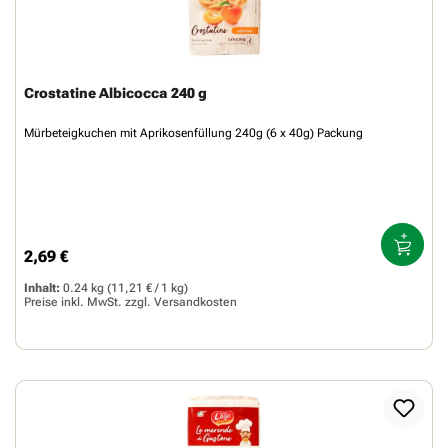
Crostatine Albicocca 240 g
Mürbeteigkuchen mit Aprikosenfüllung 240g (6 x 40g) Packung
2,69 €
Regulärer Preis:
Inhalt:
0.24 kg
(11,21 € / 1 kg)
Preise inkl. MwSt. zzgl.
Versandkosten