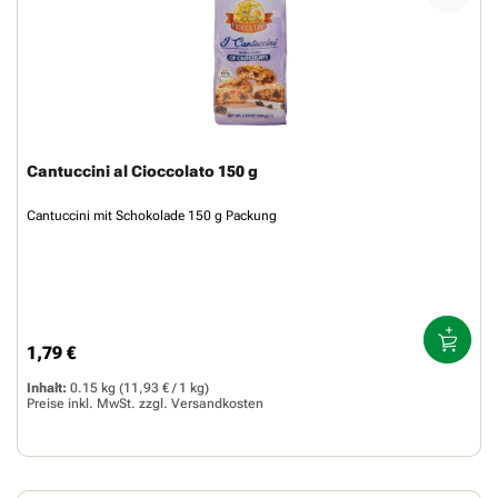
Cantuccini al Cioccolato 150 g
Cantuccini mit Schokolade 150 g Packung
1,79 €
Regulärer Preis:
Inhalt:
0.15 kg
(11,93 € / 1 kg)
Preise inkl. MwSt. zzgl.
Versandkosten