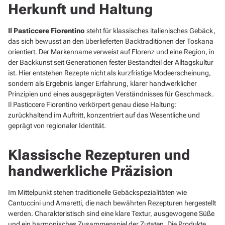
Herkunft und Haltung
Il Pasticcere Fiorentino
steht für klassisches italienisches Gebäck,
das sich bewusst an den überlieferten Backtraditionen der Toskana
orientiert. Der Markenname verweist auf Florenz und eine Region, in
der Backkunst seit Generationen fester Bestandteil der Alltagskultur
ist. Hier entstehen Rezepte nicht als kurzfristige Modeerscheinung,
sondern als Ergebnis langer Erfahrung, klarer handwerklicher
Prinzipien und eines ausgeprägten Verständnisses für Geschmack.
Il Pasticcere Fiorentino verkörpert genau diese Haltung:
zurückhaltend im Auftritt, konzentriert auf das Wesentliche und
geprägt von regionaler Identität.
Klassische Rezepturen und
handwerkliche Präzision
Im Mittelpunkt stehen traditionelle Gebäckspezialitäten wie
Cantuccini und Amaretti, die nach bewährten Rezepturen hergestellt
werden. Charakteristisch sind eine klare Textur, ausgewogene Süße
und ein harmonisches Zusammenspiel der Zutaten. Die Produkte