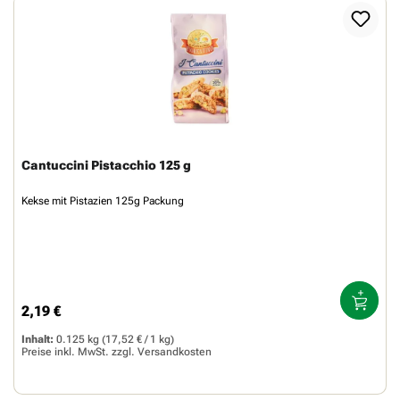
Cantuccini Pistacchio 125 g
Kekse mit Pistazien 125g Packung
2,19 €
Regulärer Preis:
Inhalt:
0.125 kg
(17,52 € / 1 kg)
Preise inkl. MwSt. zzgl.
Versandkosten