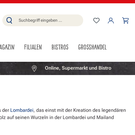
Du hast 0 Produ
Wa
AGAZIN
FILIALEN
BISTROS
GROSSHANDEL
Online, Supermarkt und Bistro
s der
Lombardei
, das einst mit der Kreation des legendären
stolz auf seinen Wurzeln in der Lombardei und Mailand