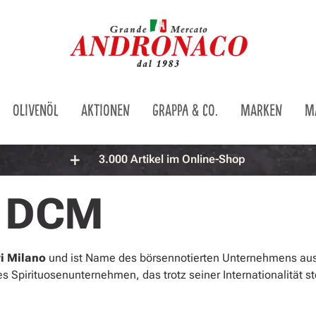
OLIVENÖL
AKTIONEN
GRAPPA & CO.
MARKEN
M
3.000 Artikel im Online-Shop
DCM
i Milano
und ist Name des börsennotierten Unternehmens au
es Spirituosenunternehmen, das trotz seiner Internationalität 