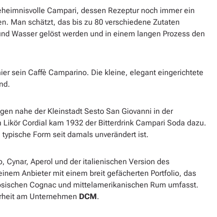
geheimnisvolle Campari, dessen Rezeptur noch immer ein
. Man schätzt, das bis zu 80 verschiedene Zutaten
l und Wasser gelöst werden und in einem langen Prozess den
ier sein Caffè Camparino. Die kleine, elegant eingerichtete
nd.
en nahe der Kleinstadt Sesto San Giovanni in der
 Likör Cordial kam 1932 der Bitterdrink Campari Soda dazu.
 typische Form seit damals unverändert ist.
 Cynar, Aperol und der italienischen Version des
inem Anbieter mit einem breit gefächerten Portfolio, das
anzösischen Cognac und mittelamerikanischen Rum umfasst.
Mehrheit am Unternehmen
DCM
.