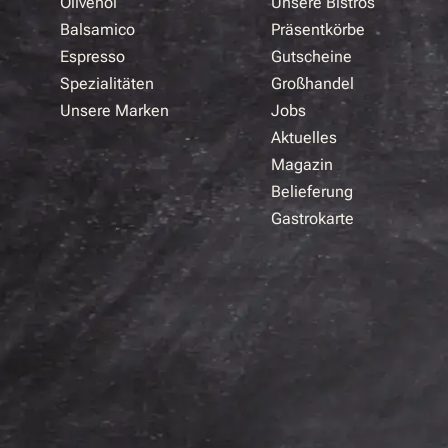
Olivenöl
Unsere Bistros
Balsamico
Präsentkörbe
Espresso
Gutscheine
Spezialitäten
Großhandel
Unsere Marken
Jobs
Aktuelles
Magazin
Belieferung
Gastrokarte