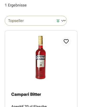
1 Ergebnisse
Campari Bitter
Aperitif 70 cl Flasche