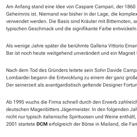
Am Anfang stand eine Idee von Caspare Campari, der 1860 i
Geheimnis ist. Niemand war bisher in der Lage, die kompl
verwendet werden. Die Basis sind Kräuter mit Bitternoten,
typischen Geschmack und die signifikante Farbe entwickeln
Als wenige Jahre später die berühmte Galleria Vittorio Eman
Bar ist noch heute weitgehend unverändert und ein Magnet
Nach dem Tod des Gründers leitete sein Sohn Davide Campar
Lombardei begann die Entwicklung zu einem der ganz großen
Der seinerzeit als avantgardistisch geltende Designer Fort
Ab 1995 wuchs die Firma schnell durch den Erwerb zahlreich
deutschen Magenbitters Jägermeister. In den folgenden 
nicht nur typisch italienische Spirituosen und Weine enth
2001 startete
DCM
erfolgreich der Börse in Mailand, die F