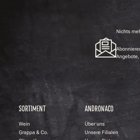
Nichts me
Abonnieren
Angebote, 
SORTIMENT
ANDRONACO
Wein
Über uns
Grappa & Co.
Unsere Filialen