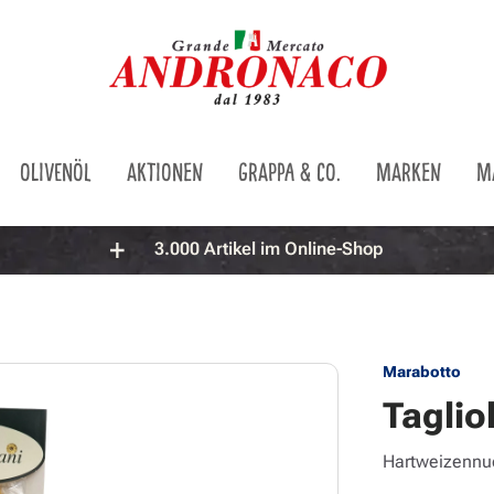
OLIVENÖL
AKTIONEN
GRAPPA & CO.
MARKEN
M
3.000 Artikel im Online-Shop
Marabotto
Tagliol
Hartweizennu