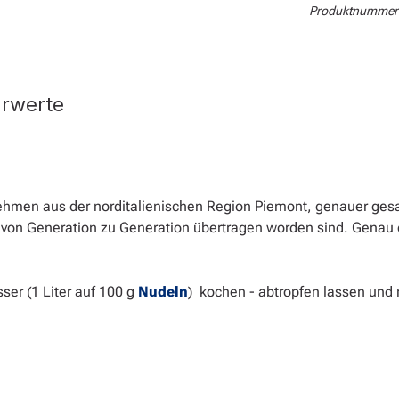
Produktnummer
hrwerte
nehmen aus der norditalienischen Region Piemont, genauer gesa
ie von Generation zu Generation übertragen worden sind. Gena
er (1 Liter auf 100 g
Nudeln
) kochen - abtropfen lassen un