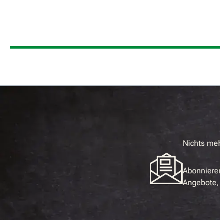
Nichts me
Abonnieren
Angebote, 