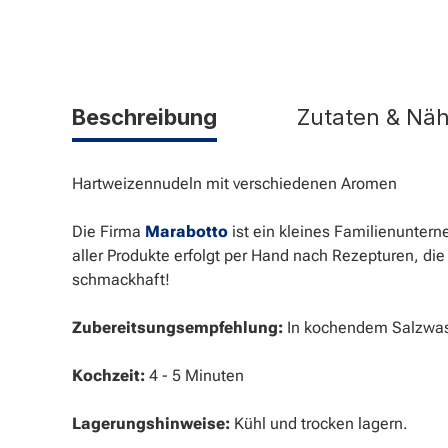
Beschreibung
Zutaten & Nä
Hartweizennudeln mit verschiedenen Aromen
Die Firma
Marabotto
ist ein kleines Familienunter
aller Produkte erfolgt per Hand nach Rezepturen, d
schmackhaft!
Zubereitsungsempfehlung:
In kochendem Salzwass
Kochzeit:
4 - 5 Minuten
Lagerungshinweise:
Kühl und trocken lagern.