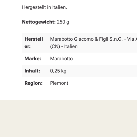
Hergestellt in Italien.
Nettogewicht:
250 g
Herstell
Marabotto Giacomo & Figli S.n.C. - Via 
er:
(CN) - Italien
Marke:
Marabotto
Inhalt:
0,25 kg
Region:
Piemont