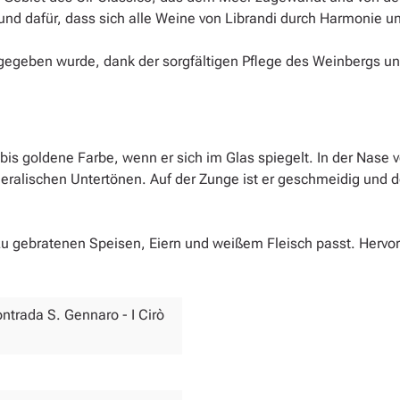
und dafür, dass sich alle Weine von Librandi durch Harmonie u
rgegeben wurde, dank der sorgfältigen Pflege des Weinbergs un
bis goldene Farbe, wenn er sich im Glas spiegelt. In der Nase v
 mineralischen Untertönen. Auf der Zunge ist er geschmeidig u
 gebratenen Speisen, Eiern und weißem Fleisch passt. Hervorr
ntrada S. Gennaro - I Cirò