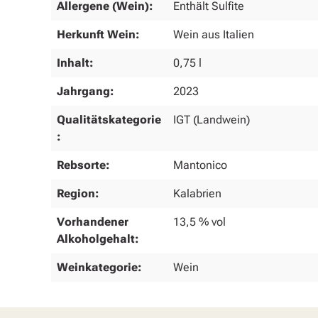
Allergene (Wein):
Enthält Sulfite
Herkunft Wein:
Wein aus Italien
Inhalt:
0,75 l
Jahrgang:
2023
Qualitätskategorie
IGT (Landwein)
:
Rebsorte:
Mantonico
Region:
Kalabrien
Vorhandener
13,5 % vol
Alkoholgehalt:
Weinkategorie:
Wein