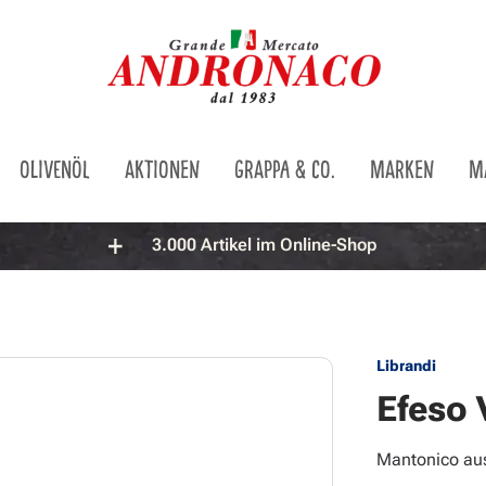
OLIVENÖL
AKTIONEN
GRAPPA & CO.
MARKEN
M
3.000 Artikel im Online-Shop
Librandi
Efeso 
Mantonico aus