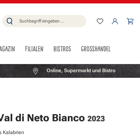
Du hast 0 Produ
Wa
AGAZIN
FILIALEN
BISTROS
GROSSHANDEL
Online, Supermarkt und Bistro
Val di Neto Bianco
2023
 Kalabrien