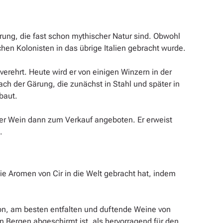
prung, die fast schon mythischer Natur sind. Obwohl
chen Kolonisten in das übrige Italien gebracht wurde.
verehrt. Heute wird er von einigen Winzern in der
ch der Gärung, die zunächst in Stahl und später in
baut.
 der Wein dann zum Verkauf angeboten. Er erweist
.
ie Aromen von Cir in die Welt gebracht hat, indem
ion, am besten entfalten und duftende Weine von
 Bergen abgeschirmt ist, als hervorragend für den