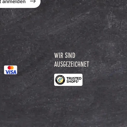
t anmelden
WIR SIND
AUSGEZEICHNET