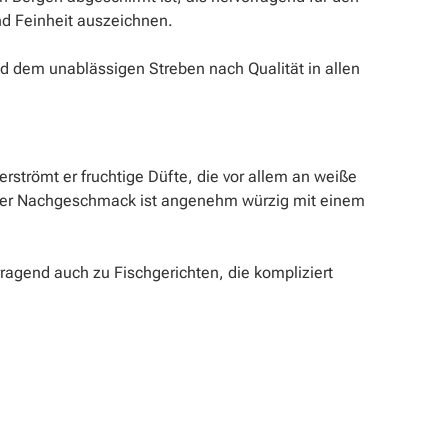
nd Feinheit auszeichnen.
d dem unablässigen Streben nach Qualität in allen
erströmt er fruchtige Düfte, die vor allem an weiße
nd der Nachgeschmack ist angenehm würzig mit einem
agend auch zu Fischgerichten, die kompliziert