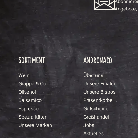
Abonnieren
Angebote, 
SORTIMENT
ANDRONACO
Wein
Über uns
Grappa & Co.
Unsere Filialen
Olivenöl
Unsere Bistros
Balsamico
Präsentkörbe
Espresso
Gutscheine
Spezialitäten
Großhandel
Unsere Marken
Jobs
Aktuelles