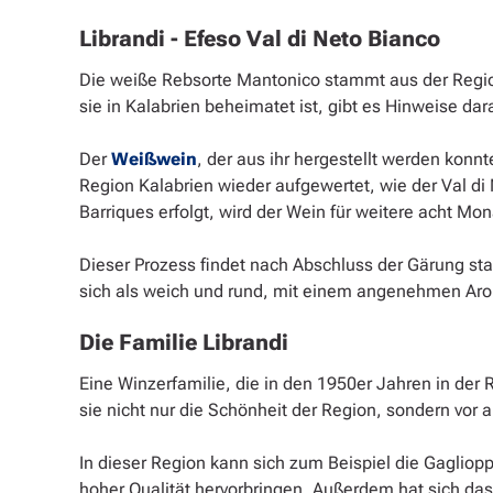
Librandi - Efeso Val di Neto Bianco
Die weiße Rebsorte Mantonico stammt aus der Regi
sie in Kalabrien beheimatet ist, gibt es Hinweise dar
Der
Weißwein
, der aus ihr hergestellt werden konn
Region Kalabrien wieder aufgewertet, wie der Val di
Barriques erfolgt, wird der Wein für weitere acht Mo
Dieser Prozess findet nach Abschluss der Gärung sta
sich als weich und rund, mit einem angenehmen Ar
Die Familie Librandi
Eine Winzerfamilie, die in den 1950er Jahren in der
sie nicht nur die Schönheit der Region, sondern vor
In dieser Region kann sich zum Beispiel die Gaglio
hoher Qualität hervorbringen. Außerdem hat sich da