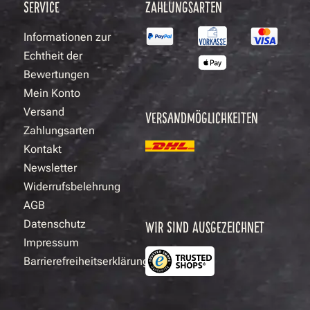
SERVICE
ZAHLUNGSARTEN
Informationen zur
Echtheit der
Bewertungen
Mein Konto
Versand
VERSANDMÖGLICHKEITEN
Zahlungsarten
Kontakt
Newsletter
Widerrufsbelehrung
AGB
Datenschutz
WIR SIND AUSGEZEICHNET
Impressum
Barrierefreiheitserklärung