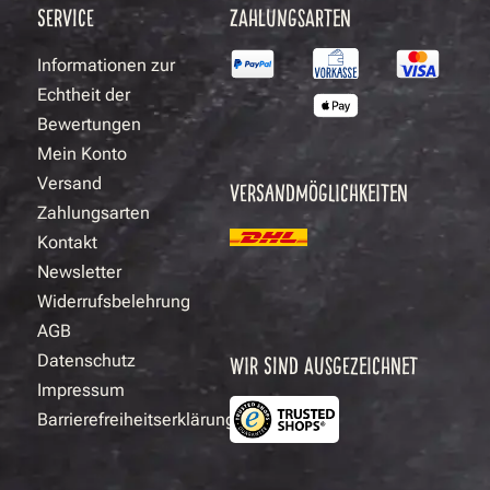
SERVICE
ZAHLUNGSARTEN
Informationen zur
Echtheit der
Bewertungen
Mein Konto
Versand
VERSANDMÖGLICHKEITEN
Zahlungsarten
Kontakt
Newsletter
Widerrufsbelehrung
AGB
Datenschutz
WIR SIND AUSGEZEICHNET
Impressum
Barrierefreiheitserklärung