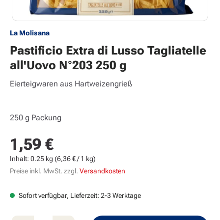
La Molisana
Pastificio Extra di Lusso Tagliatelle
all'Uovo N°203 250 g
Eierteigwaren aus Hartweizengrieß
250 g Packung
1,59 €
Regulärer Preis:
Inhalt:
0.25 kg
(6,36 € / 1 kg)
Preise inkl. MwSt. zzgl.
Versandkosten
Sofort verfügbar, Lieferzeit: 2-3 Werktage