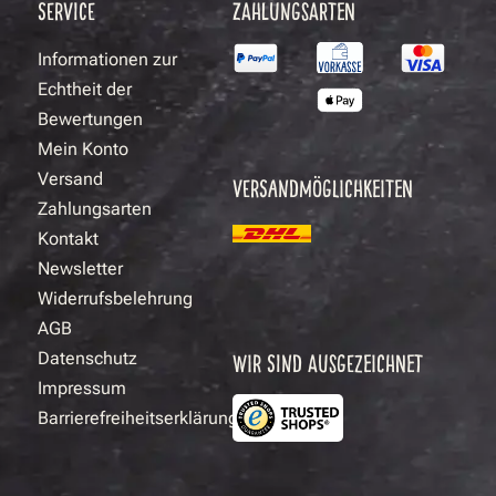
SERVICE
ZAHLUNGSARTEN
Informationen zur
Echtheit der
Bewertungen
Mein Konto
Versand
VERSANDMÖGLICHKEITEN
Zahlungsarten
Kontakt
Newsletter
Widerrufsbelehrung
AGB
Datenschutz
WIR SIND AUSGEZEICHNET
Impressum
Barrierefreiheitserklärung