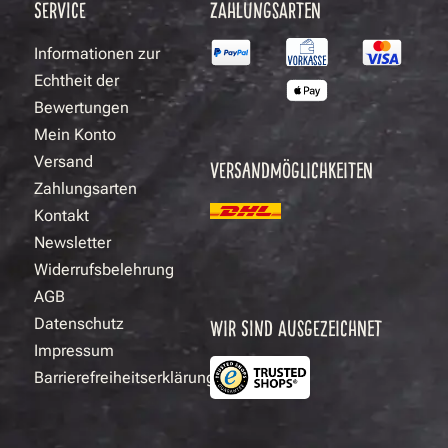
SERVICE
ZAHLUNGSARTEN
Informationen zur
Echtheit der
Bewertungen
Mein Konto
Versand
VERSANDMÖGLICHKEITEN
Zahlungsarten
Kontakt
Newsletter
Widerrufsbelehrung
AGB
Datenschutz
WIR SIND AUSGEZEICHNET
Impressum
Barrierefreiheitserklärung