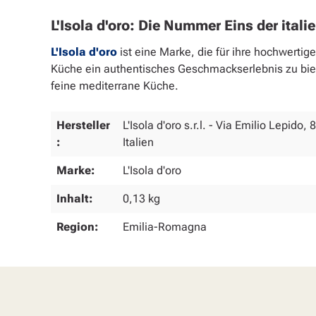
L'Isola d'oro: Die Nummer Eins der ital
L'Isola d'oro
ist eine Marke, die für ihre hochwertig
Küche ein authentisches Geschmackserlebnis zu biet
feine mediterrane Küche.
Hersteller
L'Isola d'oro s.r.l. - Via Emilio Lepido
:
Italien
Marke:
L'Isola d'oro
Inhalt:
0,13 kg
Region:
Emilia-Romagna