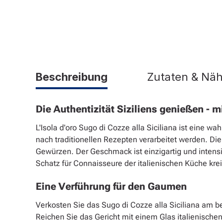
Beschreibung
Zutaten & Nä
Die Authentizität Siziliens genießen - mi
L'Isola d'oro Sugo di Cozze alla Siciliana ist eine 
nach traditionellen Rezepten verarbeitet werden. D
Gewürzen. Der Geschmack ist einzigartig und intens
Schatz für Connaisseure der italienischen Küche krei
Eine Verführung für den Gaumen
Verkosten Sie das Sugo di Cozze alla Siciliana am b
Reichen Sie das Gericht mit einem Glas italienische