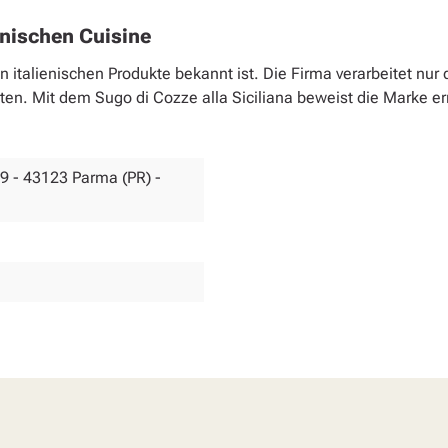
ienischen Cuisine
en italienischen Produkte bekannt ist. Die Firma verarbeitet nur
en. Mit dem Sugo di Cozze alla Siciliana beweist die Marke er
, 89 - 43123 Parma (PR) -