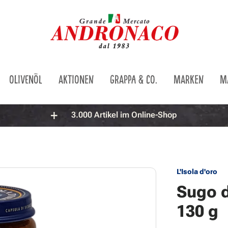
OLIVENÖL
AKTIONEN
GRAPPA & CO.
MARKEN
M
3.000 Artikel im Online-Shop
L'Isola d'oro
Sugo d
130 g