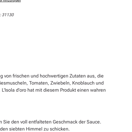
el hinzufügen
:
31130
ung von frischen und hochwertigen Zutaten aus, die
n Miesmuscheln, Tomaten, Zwiebeln, Knoblauch und
. L'Isola d'oro hat mit diesem Produkt einen wahren
n Sie den voll entfalteten Geschmack der Sauce.
den siebten Himmel zu schicken.