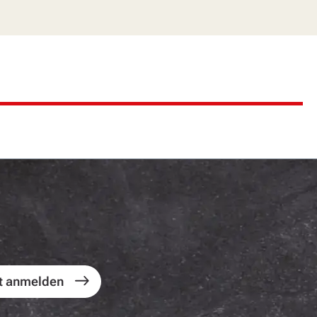
t anmelden