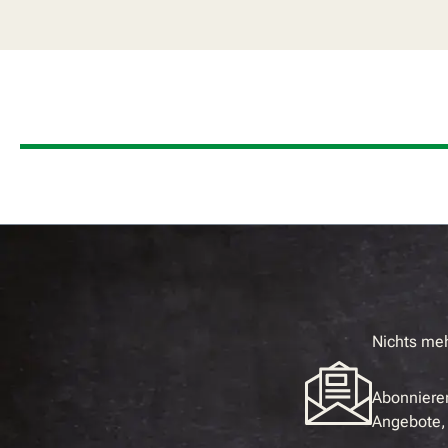
Nichts me
Abonnieren
Angebote, 