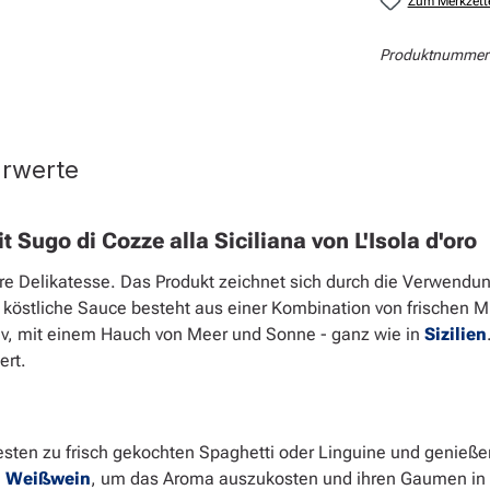
Zum Merkzett
Produktnummer
hrwerte
t Sugo di Cozze alla Siciliana von L'Isola d'oro
wahre Delikatesse. Das Produkt zeichnet sich durch die Verwend
ie köstliche Sauce besteht aus einer Kombination von frische
iv, mit einem Hauch von Meer und Sonne - ganz wie in
Sizilien
ert.
esten zu frisch gekochten Spaghetti oder Linguine und genieße
n
Weißwein
, um das Aroma auszukosten und ihren Gaumen in 