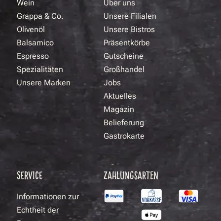
Wein
Über uns
Grappa & Co.
Unsere Filialen
Olivenöl
Unsere Bistros
Balsamico
Präsentkörbe
Espresso
Gutscheine
Spezialitäten
Großhandel
Unsere Marken
Jobs
Aktuelles
Magazin
Belieferung
Gastrokarte
SERVICE
ZAHLUNGSARTEN
Informationen zur
Echtheit der