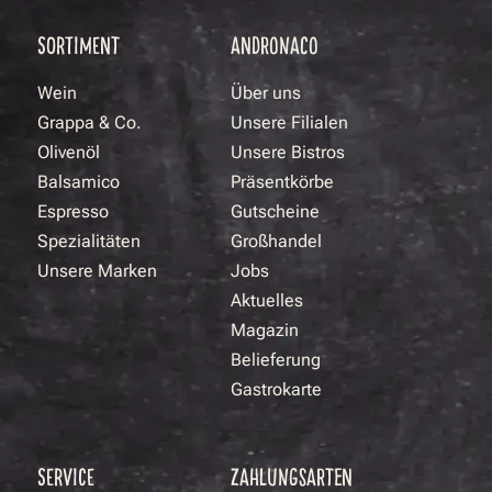
SORTIMENT
ANDRONACO
Wein
Über uns
Grappa & Co.
Unsere Filialen
Olivenöl
Unsere Bistros
Balsamico
Präsentkörbe
Espresso
Gutscheine
Spezialitäten
Großhandel
Unsere Marken
Jobs
Aktuelles
Magazin
Belieferung
Gastrokarte
SERVICE
ZAHLUNGSARTEN