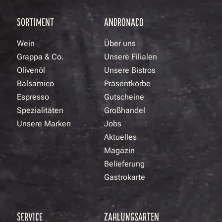
SORTIMENT
ANDRONACO
Wein
Über uns
Grappa & Co.
Unsere Filialen
Olivenöl
Unsere Bistros
Balsamico
Präsentkörbe
Espresso
Gutscheine
Spezialitäten
Großhandel
Unsere Marken
Jobs
Aktuelles
Magazin
Belieferung
Gastrokarte
SERVICE
ZAHLUNGSARTEN