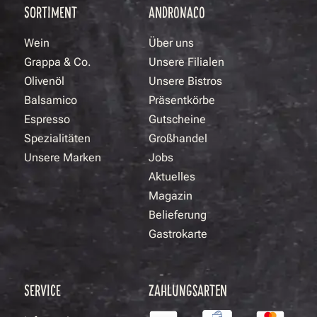
SORTIMENT
ANDRONACO
Wein
Über uns
Grappa & Co.
Unsere Filialen
Olivenöl
Unsere Bistros
Balsamico
Präsentkörbe
Espresso
Gutscheine
Spezialitäten
Großhandel
Unsere Marken
Jobs
Aktuelles
Magazin
Belieferung
Gastrokarte
SERVICE
ZAHLUNGSARTEN