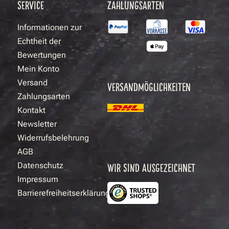
SERVICE
ZAHLUNGSARTEN
Informationen zur
Echtheit der
Bewertungen
Mein Konto
Versand
VERSANDMÖGLICHKEITEN
Zahlungsarten
Kontakt
Newsletter
Widerrufsbelehrung
AGB
Datenschutz
WIR SIND AUSGEZEICHNET
Impressum
Barrierefreiheitserklärung