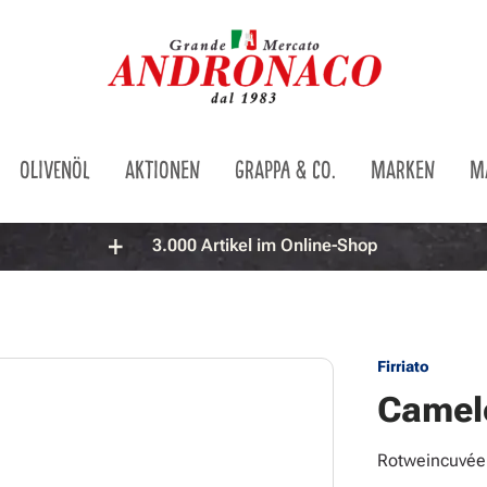
OLIVENÖL
AKTIONEN
GRAPPA & CO.
MARKEN
M
3.000 Artikel im Online-Shop
Firriato
Camelo
Rotweincuvée 