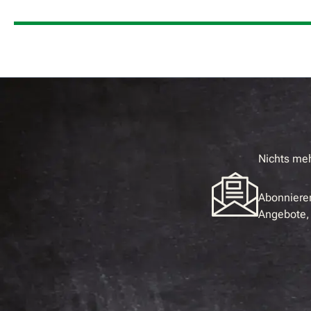
Nichts me
Abonnieren
Angebote, 