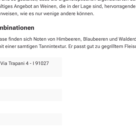
fältiges Angebot an Weinen, die in der Lage sind, hervorragend
 erweisen, wie es nur wenige andere können.
mbinationen
er Nase finden sich Noten von Himbeeren, Blaubeeren und Walde
mit einer samtigen Tannintextur. Er passt gut zu gegrilltem Fle
- Via Trapani 4 - I 91027