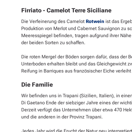
Firriato - Camelot Terre Siciliane
Die Verfeinerung des Camelot
Rotwein
ist das Erge
Produktion von Merlot und Cabernet Sauvignon zu sc
Meeresspiegel befinden, tragen aufgrund ihrer Nähe z
der beiden Sorten zu schaffen.
Die roten Mergel der Böden sorgen dafür, dass der 
Unterboden erhalten bleibt und das Gleichgewicht z
Reifung in Barriques aus französischer Eiche verle
Die Familie
Wir befinden uns in Trapani (Sizilien, Italien), in 
Di Gaetano Ende der siebziger Jahre eines der wichtig
Derzeit verfügt das Unternehmen über etwa 470 Hekta
und die anderen in der Provinz Trapani.
Jedes Jahr wird die Frucht der Natur neu interpreti