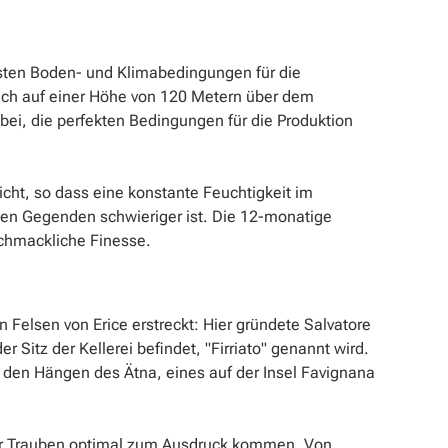
sten Boden- und Klimabedingungen für die
e sich auf einer Höhe von 120 Metern über dem
 bei, die perfekten Bedingungen für die Produktion
cht, so dass eine konstante Feuchtigkeit im
ßen Gegenden schwieriger ist. Die 12-monatige
schmackliche Finesse.
 Felsen von Erice erstreckt: Hier gründete Salvatore
 Sitz der Kellerei befindet, "Firriato" genannt wird.
 den Hängen des Ätna, eines auf der Insel Favignana
n der Trauben optimal zum Ausdruck kommen. Von