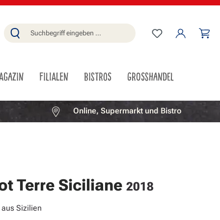
Du hast 0 Produ
Wa
AGAZIN
FILIALEN
BISTROS
GROSSHANDEL
Online, Supermarkt und Bistro
t Terre Siciliane
2018
aus Sizilien