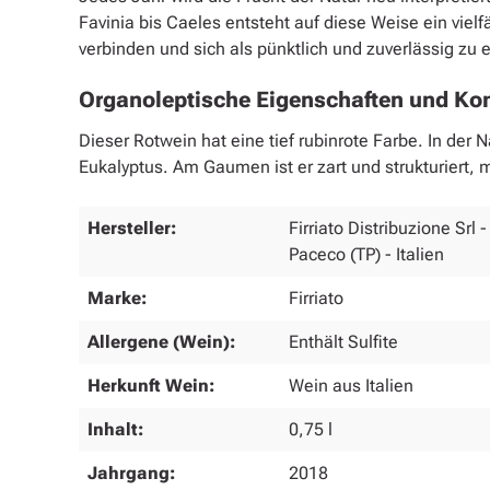
Favinia bis Caeles entsteht auf diese Weise ein viel
verbinden und sich als pünktlich und zuverlässig zu
Organoleptische Eigenschaften und Ko
Dieser Rotwein hat eine tief rubinrote Farbe. In d
Eukalyptus. Am Gaumen ist er zart und strukturiert, 
Hersteller:
Firriato Distribuzione Srl 
Paceco (TP) - Italien
Marke:
Firriato
Allergene (Wein):
Enthält Sulfite
Herkunft Wein:
Wein aus Italien
Inhalt:
0,75 l
Jahrgang:
2018