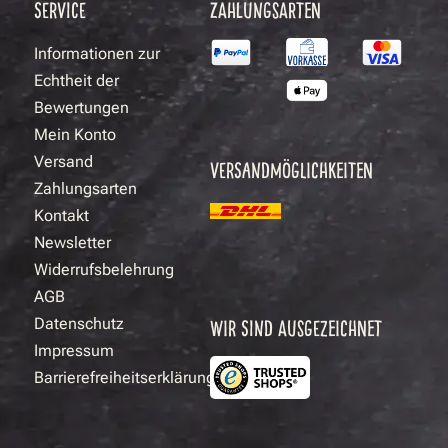
SERVICE
ZAHLUNGSARTEN
Informationen zur
Echtheit der
Bewertungen
Mein Konto
Versand
VERSANDMÖGLICHKEITEN
Zahlungsarten
Kontakt
Newsletter
Widerrufsbelehrung
AGB
Datenschutz
WIR SIND AUSGEZEICHNET
Impressum
Barrierefreiheitserklärung