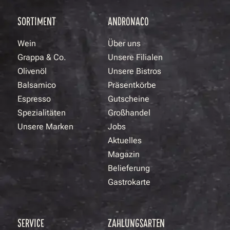
SORTIMENT
ANDRONACO
Wein
Über uns
Grappa & Co.
Unsere Filialen
Olivenöl
Unsere Bistros
Balsamico
Präsentkörbe
Espresso
Gutscheine
Spezialitäten
Großhandel
Unsere Marken
Jobs
Aktuelles
Magazin
Belieferung
Gastrokarte
SERVICE
ZAHLUNGSARTEN