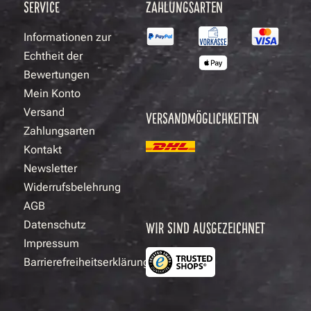
SERVICE
ZAHLUNGSARTEN
Informationen zur
Echtheit der
Bewertungen
Mein Konto
Versand
VERSANDMÖGLICHKEITEN
Zahlungsarten
Kontakt
Newsletter
Widerrufsbelehrung
AGB
Datenschutz
WIR SIND AUSGEZEICHNET
Impressum
Barrierefreiheitserklärung