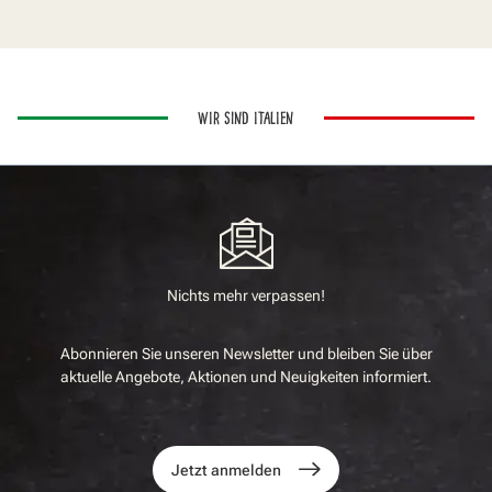
WIR SIND ITALIEN
Nichts mehr verpassen!
Abonnieren Sie unseren Newsletter und bleiben Sie über
aktuelle Angebote, Aktionen und Neuigkeiten informiert.
Jetzt anmelden