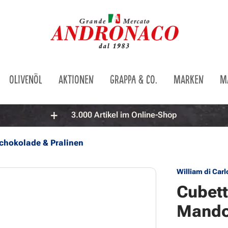
OLIVENÖL
AKTIONEN
GRAPPA & CO.
MARKEN
M
3.000 Artikel im Online-Shop
chokolade & Pralinen
William di Carl
Cubett
Mando