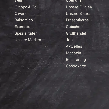
Wein
Über uns
Grappa & Co.
Unsere Filialen
Olivenöl
Unsere Bistros
Balsamico
Präsentkörbe
Espresso
Gutscheine
Spezialitäten
Großhandel
Unsere Marken
Jobs
Aktuelles
Magazin
Belieferung
Gastrokarte