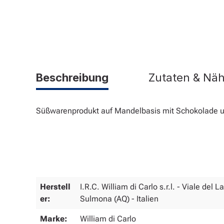
Beschreibung
Zutaten & Nä
Süßwarenprodukt auf Mandelbasis mit Schokolade
Herstell
I.R.C. William di Carlo s.r.l. - Viale del 
er:
Sulmona (AQ) - Italien
Marke:
William di Carlo