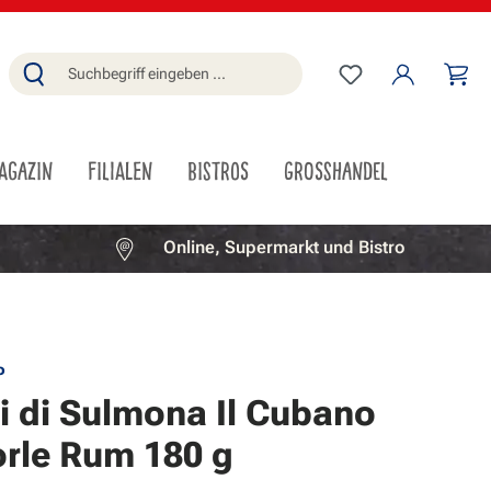
Du hast 0 Produ
Wa
AGAZIN
FILIALEN
BISTROS
GROSSHANDEL
Online, Supermarkt und Bistro
o
i di Sulmona Il Cubano
rle Rum 180 g