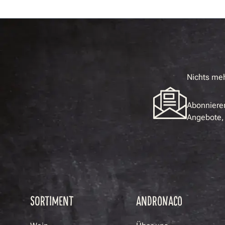
Nichts me
Abonnieren
Angebote, 
SORTIMENT
ANDRONACO