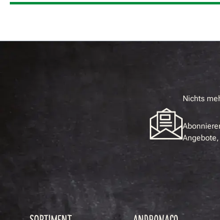
Nichts me
Abonnieren
Angebote, 
SORTIMENT
ANDRONACO