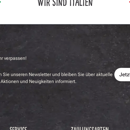
WIR SIND ITALIEN
hr verpassen!
Jetz
 Sie unseren Newsletter und bleiben Sie über aktuelle
Aktionen und Neuigkeiten informiert.
SERVICE
ZAHLUNGSARTEN