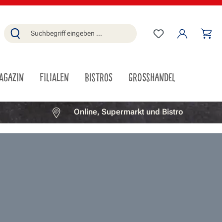
Du hast 0 Produ
Wa
AGAZIN
FILIALEN
BISTROS
GROSSHANDEL
Online, Supermarkt und Bistro