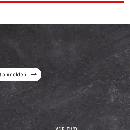
t anmelden
WIR SIND