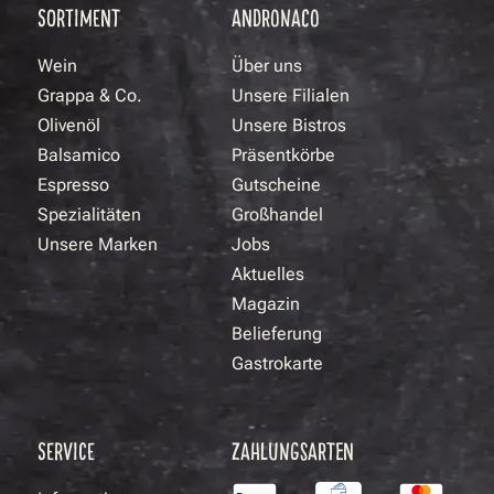
SORTIMENT
ANDRONACO
Wein
Über uns
Grappa & Co.
Unsere Filialen
Olivenöl
Unsere Bistros
Balsamico
Präsentkörbe
Espresso
Gutscheine
Spezialitäten
Großhandel
Unsere Marken
Jobs
Aktuelles
Magazin
Belieferung
Gastrokarte
SERVICE
ZAHLUNGSARTEN