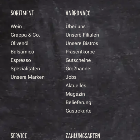
SORTIMENT
ANDRONACO
Wein
Über uns
Grappa & Co.
Unsere Filialen
Olivenöl
Unsere Bistros
Balsamico
Präsentkörbe
Espresso
Gutscheine
Spezialitäten
Großhandel
Unsere Marken
Jobs
Aktuelles
Magazin
Belieferung
Gastrokarte
SERVICE
ZAHLUNGSARTEN