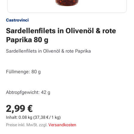
Castrovinci
Sardellenfilets in Olivenöl & rote
Paprika 80 g
Sardellenfilets in Olivenöl & rote Paprika
Füllmenge: 80 g
Abtropfgewicht: 42 g
2,99 €
Regulärer Preis:
Inhalt:
0.08 kg
(37,38 € / 1 kg)
Preise inkl. MwSt. zzgl.
Versandkosten