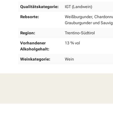
Qualitätskategorie:
IGT (Landwein)
Rebsorte:
Weißburgunder, Chardonna
Grauburgunder und Sauvi
Region:
Trentino-Südtirol
Vorhandener
13 % vol
Alkoholgehalt:
Weinkategorie:
Wein