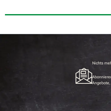
Nichts me
Abonnieren
Angebote, 