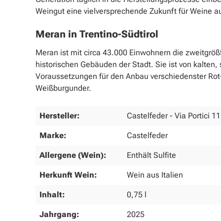
Weingut eine vielversprechende Zukunft für Weine au
Meran in Trentino-Südtirol
Meran ist mit circa 43.000 Einwohnern die zweitgröß
historischen Gebäuden der Stadt. Sie ist von kalten
Voraussetzungen für den Anbau verschiedenster Rot-
Weißburgunder.
Hersteller:
Castelfeder - Via Portici 11
Marke:
Castelfeder
Allergene (Wein):
Enthält Sulfite
Herkunft Wein:
Wein aus Italien
Inhalt:
0,75 l
Jahrgang:
2025