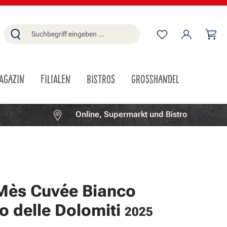
Du hast 0 Produ
Wa
AGAZIN
FILIALEN
BISTROS
GROSSHANDEL
Online, Supermarkt und Bistro
Mès Cuvée Bianco
o delle Dolomiti
2025