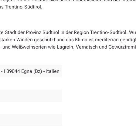
s Trentino-Südtirol.
te Stadt der Provinz Südtirol in der Region Trentino-Südtirol
, starken Winden geschützt und das Klima ist mediterran geprä
 und Weißweinsorten wie Lagrein, Vernatsch und Gewürztramine
 - I 39044 Egna (Bz) - Italien