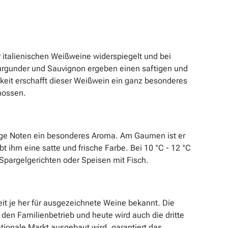
er italienischen Weißweine widerspiegelt und bei
rgunder und Sauvignon ergeben einen saftigen und
igkeit erschafft dieser Weißwein ein ganz besonderes
nossen.
ige Noten ein besonderes Aroma. Am Gaumen ist er
 ihm eine satte und frische Farbe. Bei 10 °C - 12 °C
Spargelgerichten oder Speisen mit Fisch.
eit je her für ausgezeichnete Weine bekannt. Die
en Familienbetrieb und heute wird auch die dritte
tionale Markt ausgebaut wird, garantiert das