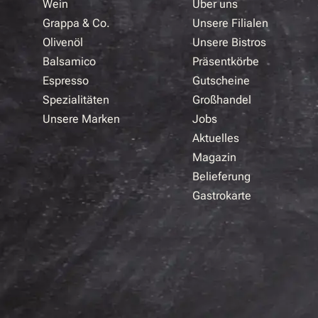
Wein
Über uns
Grappa & Co.
Unsere Filialen
Olivenöl
Unsere Bistros
Balsamico
Präsentkörbe
Espresso
Gutscheine
Spezialitäten
Großhandel
Unsere Marken
Jobs
Aktuelles
Magazin
Belieferung
Gastrokarte