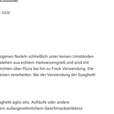
el hinzufügen
:
5520
gezogenen Nudeln schließlich unter keinen Umständen
stehen aus echtem Hartweizengrieß und sind mit
gerichten über Pizza bis hin zu Fisch Verwendung. Die
eisen verarbeiten. Bei der Verwendung der Spaghetti
ghetti aglio olio, Aufläufe oder andere
 einem außergewöhnlichem Geschmackserlebnis