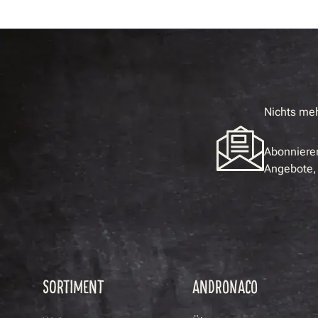
Nichts me
Abonnieren
Angebote, 
SORTIMENT
ANDRONACO