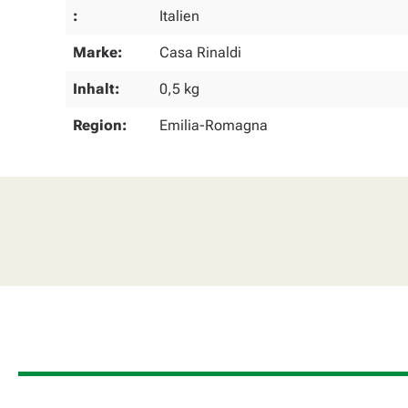
:
Italien
Marke:
Casa Rinaldi
Inhalt:
0,5 kg
Region:
Emilia-Romagna