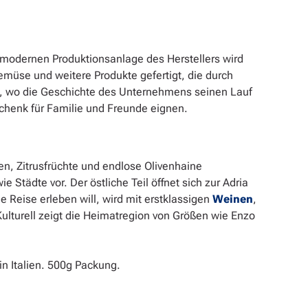
 modernen Produktionsanlage des Herstellers wird
Gemüse und weitere Produkte gefertigt, die durch
a, wo die Geschichte des Unternehmens seinen Lauf
chenk für Familie und Freunde eignen.
en, Zitrusfrüchte und endlose Olivenhaine
Städte vor. Der östliche Teil öffnet sich zur Adria
 Reise erleben will, wird mit erstklassigen
Weinen
,
lturell zeigt die Heimatregion von Größen wie Enzo
in Italien. 500g Packung.