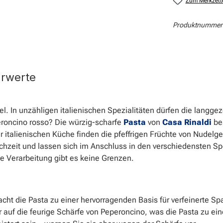
Zum Merkzett
Produktnummer
hrwerte
el. In unzähligen italienischen Spezialitäten dürfen die lang
eroncino rosso? Die würzig-scharfe
Pasta
von
Casa Rinaldi
be
der italienischen Küche finden die pfeffrigen Früchte von Nudel
chzeit und lassen sich im Anschluss in den verschiedensten Sp
e Verarbeitung gibt es keine Grenzen.
ht die Pasta zu einer hervorragenden Basis für verfeinerte Spa
er auf die feurige Schärfe von Peperoncino, was die Pasta zu