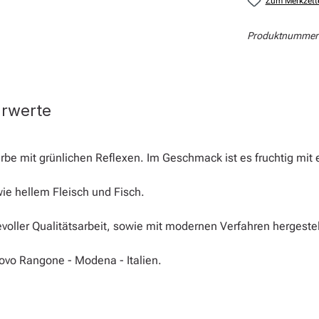
Zum Merkzett
Produktnummer
hrwerte
rbe mit grünlichen Reflexen. Im Geschmack ist es fruchtig mit
e hellem Fleisch und Fisch.
evoller Qualitätsarbeit, sowie mit modernen Verfahren hergestel
nuovo Rangone - Modena - Italien.