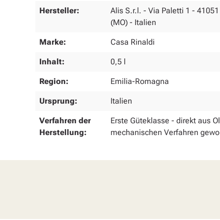
Hersteller:
Alis S.r.l. - Via Paletti 1 - 41
(MO) - Italien
Marke:
Casa Rinaldi
Inhalt:
0,5 l
Region:
Emilia-Romagna
Ursprung:
Italien
Verfahren der
Erste Güteklasse - direkt aus O
Herstellung:
mechanischen Verfahren gew