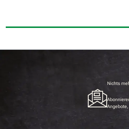
Nichts me
Abonnieren
Angebote, 