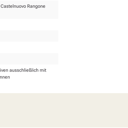
051 Castelnuovo Rangone
liven ausschließlich mit
onnen