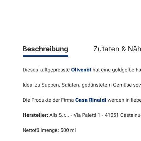
Beschreibung
Zutaten & Nä
Dieses kaltgepresste
Olivenöl
hat eine goldgelbe Fa
Ideal zu Suppen, Salaten, gedünstetem Gemüse sowi
Die Produkte der Firma
Casa Rinaldi
werden in lieb
Hersteller:
Alis S.r.l. - Via Paletti 1 - 41051 Castel
Nettofüllmenge: 500 ml