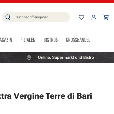
Du hast 0 Produ
Wa
AGAZIN
FILIALEN
BISTROS
GROSSHANDEL
Online, Supermarkt und Bistro
xtra Vergine Terre di Bari