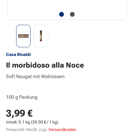
Casa Rinaldi
Il morbidoso alla Noce
Soft Nougat mit Walnüssen
100 g Packung
3,99 €
Regulärer Preis:
Inhalt:
0.1 kg
(39,90 € / 1 kg)
Preise inkl. MwSt. zzgl.
Versandkosten