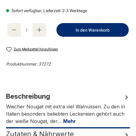
Sofort verfügbar, Lieferzeit: 2-3 Werktage
Produkt Anzahl: Gib den gewünschten Wert e
In den Warenkorb
Zum Merkzettel hinzufügen
Produktnummer:
37272
Beschreibung
Weicher Nougat mit extra viel Walnüssen. Zu den in
Italien besonders beliebten Leckereien gehört auch
der weiße Nougat, der…
Mehr
Zutaten & Nährwerte