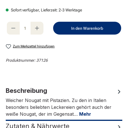
Sofort verfügbar, Lieferzeit: 2-3 Werktage
Produkt Anzahl: Gib den gewünschten Wert e
In den Warenkorb
Zum Merkzettel hinzufügen
Produktnummer:
37126
Beschreibung
Weicher Nougat mit Pistazien. Zu den in Italien
besonders beliebten Leckereien gehört auch der
weiße Nougat, der im Gegensat…
Mehr
Zutaten & Nährwerte