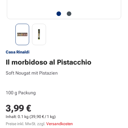
Casa Rinaldi
Il morbidoso al Pistacchio
Soft Nougat mit Pistazien
100 g Packung
3,99 €
Regulärer Preis:
Inhalt:
0.1 kg
(39,90 € / 1 kg)
Preise inkl. MwSt. zzgl.
Versandkosten